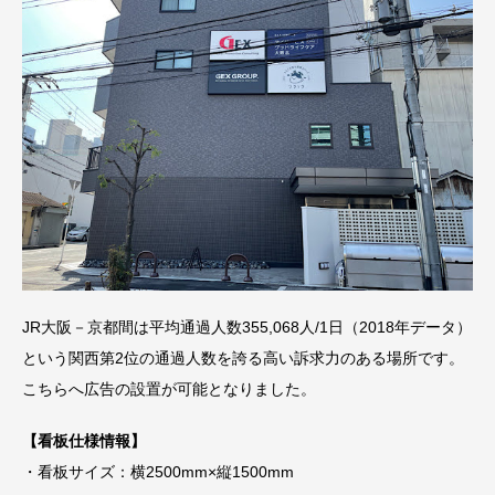
JR大阪－京都間は平均通過人数355,068人/1日（2018年データ）
という関西第2位の通過人数を誇る高い訴求力のある場所です。
こちらへ広告の設置が可能となりました。
【看板仕様情報】
・看板サイズ：横2500mm×縦1500mm