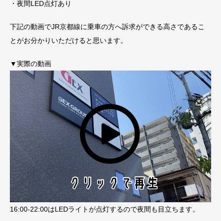
・夜間LED点灯あり
下記の動画でJR京都線に乗車の方へ訴求ができる高さであるこ
とがお分かりいただけると思います。
▼実際の動画
16:00-22:00はLEDライトが点灯するので夜間も目立ちます。