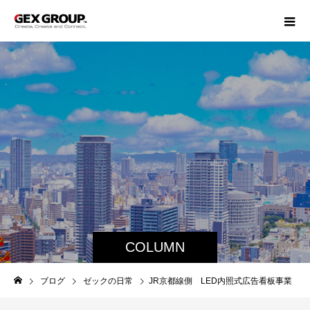
COLUMN
ブログ
ゼックの日常
JR京都線側 LED内照式広告看板事業