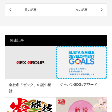
関連記事
ジャパンSDGsアワード
会社名「ゼック」の誕生秘
話