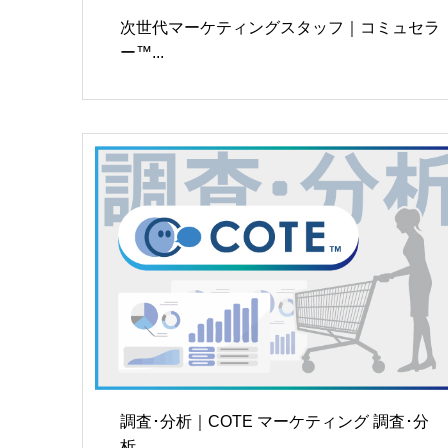
次世代マーケティングスタッフ｜コミュセラ
ー™...
調査･分析｜COTE マーケティング 調査･分
析