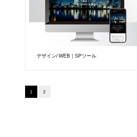
デザイン/ WEB｜SPツール
1
2