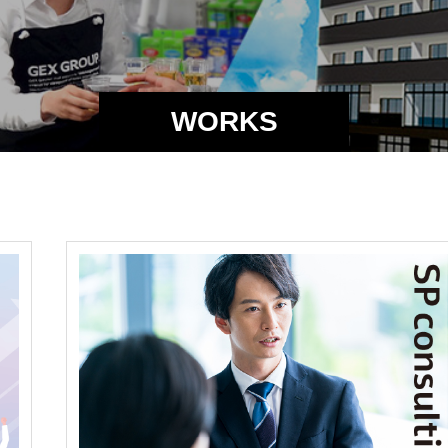
WORKS