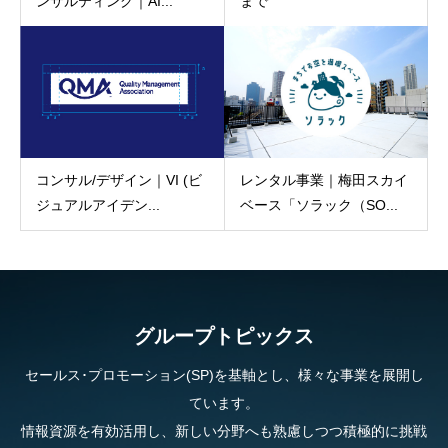
まで
ンサルティング｜AI...
レンタル事業｜梅田スカイ
コンサル/デザイン｜VI (ビ
ベース「ソラック（SO...
ジュアルアイデン...
グループトピックス
セールス･プロモーション(SP)を基軸とし、様々な事業を展開し
ています。
情報資源を有効活用し、新しい分野へも熟慮しつつ積極的に挑戦