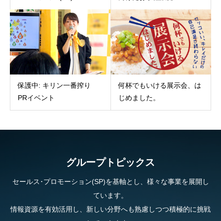
保護中: キリン一番搾り
何杯でもいける展示会、は
PRイベント
じめました。
グループトピックス
セールス･プロモーション(SP)を基軸とし、様々な事業を展開し
ています。
情報資源を有効活用し、新しい分野へも熟慮しつつ積極的に挑戦