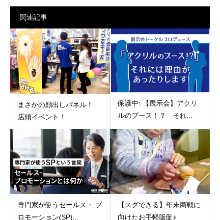
関連記事
保護中: 【展示会】アクリ
まさかの顔出しパネル！
ルのブース！？ それ...
店頭イベント！
【スグできる】年末商戦に
専門家が使うセールス・ プ
向けたお手軽販促♪
ロモーション(SP)...