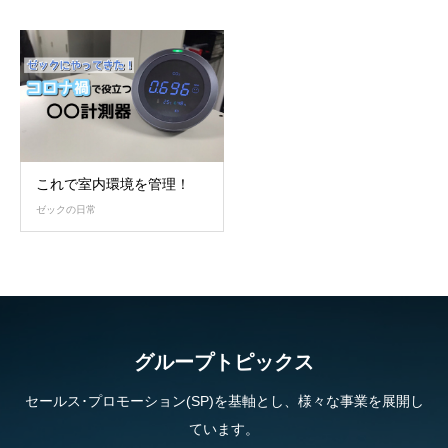
これで室内環境を管理！
ゼックの日常
グループトピックス
セールス･プロモーション(SP)を基軸とし、様々な事業を展開し
ています。