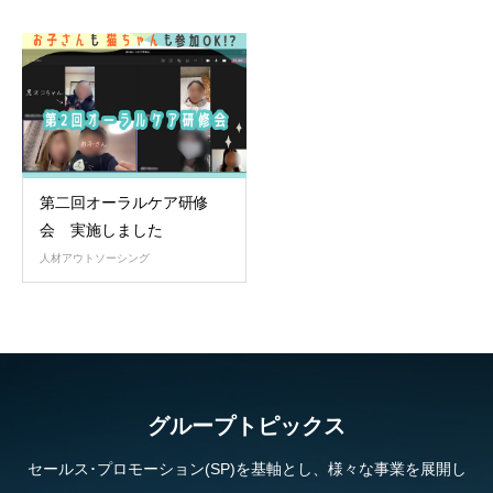
第二回オーラルケア研修
会 実施しました
人材アウトソーシング
グループトピックス
セールス･プロモーション(SP)を基軸とし、様々な事業を展開し