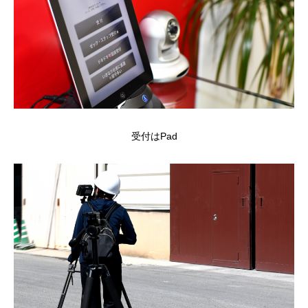
受付はPad