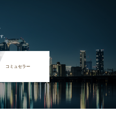
。
す。
コミュセラー