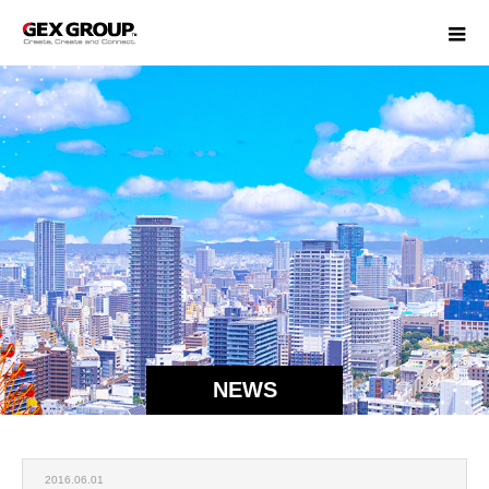
NEWS
2016.06.01