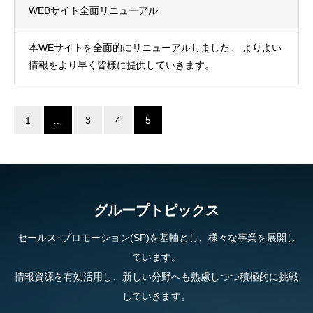
WEBサイト全面リニューアル
本WEサイトを全面的にリニューアルしました。 よりよい
情報をより早く皆様に提供していきます。
1
…
3
4
5
グループトピックス
セールス･プロモーション(SP)を基軸とし、様々な事業を展開し
ています。
情報資源を有効活用し、新しい分野へも熟慮しつつ積極的に挑戦
していきます。