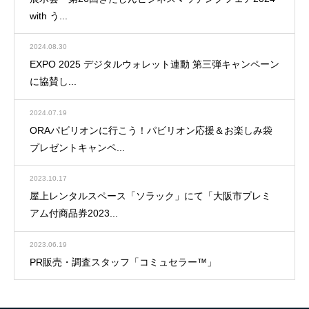
with う...
2024.08.30
EXPO 2025 デジタルウォレット連動 第三弾キャンペーン
に協賛し...
2024.07.19
ORAパビリオンに行こう！パビリオン応援＆お楽しみ袋
プレゼントキャンペ...
2023.10.17
屋上レンタルスペース「ソラック」にて「大阪市プレミ
アム付商品券2023...
2023.06.19
PR販売・調査スタッフ「コミュセラー™」