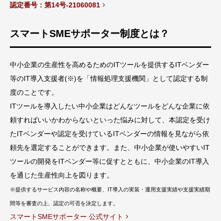
認定番号：第14号‐21060081
スマートSMEサポーター制度とは？
中小企業の生産性を高めるためのITツールを提供するITベンダー
等のIT導入支援者(※)を「情報処理支援機関」として認定する制
度のことです。
ITツールを導入したい中小企業はどんなツールをどんな企業に依
頼すればいいかわからないといった悩みに対して、本認定を受け
たITベンダーや認定を受けているITベンダーの情報を見ながら依
頼先を選定することができます。また、中小企業が使いやすいIT
ツールの開発をITベンダー等に促すとともに、中小企業のIT導入
を通じた生産性向上を図ります。
※提供するサービス内容の名称や概要、IT導入の実装・運用支援実績や支援実績期
間等を審査の上、認定の可否を決定します。
スマートSMEサポーター 公式サイト