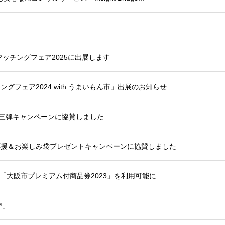
マッチングフェア2025に出展します
グフェア2024 with うまいもん市」出展のお知らせ
動 第三弾キャンペーンに協賛しました
応援＆お楽しみ袋プレゼントキャンペーンに協賛しました
「大阪市プレミアム付商品券2023」を利用可能に
™」