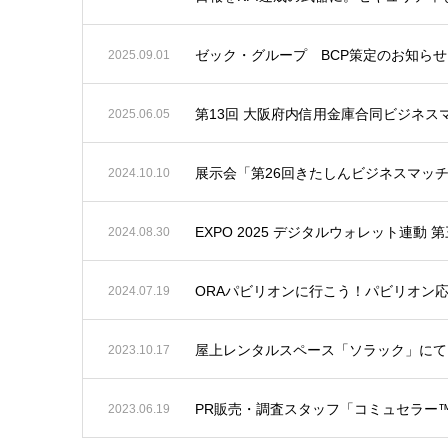
ゼック・グループ BCP策定のお知らせ
2025.09.01
第13回 大阪府内信用金庫合同ビジネス
2025.06.05
展示会「第26回きたしんビジネスマッチン
2024.10.10
EXPO 2025 デジタルウォレット連
2024.08.30
ORAパビリオンに行こう！パビリオン
2024.07.19
屋上レンタルスペース「ソラック」にて
2023.10.17
PR販売・調査スタッフ「コミュセラー
2023.06.19