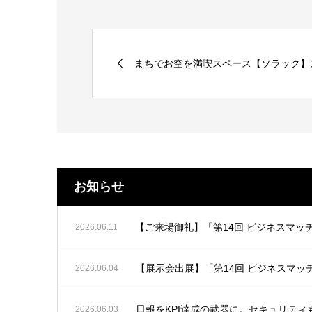
まちでお空を満喫スペース【ソラック】
お知らせ
【ご来場御礼】「第14回 ビジネスマッチ
2026.06.11
【展示会出展】「第14回 ビジネスマッチングフェ
2026.06.04
日報をKPI達成の武器に。セキュリティも安心な
2026.06.03