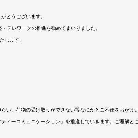
りがとうございます。
整・テレワークの推進を勧めてまいりました。
いたします。
づらい、荷物の受け取りができない等なにかとご不便をおかけ
フティーコミュニケーション」を推進していきます。ご理解と