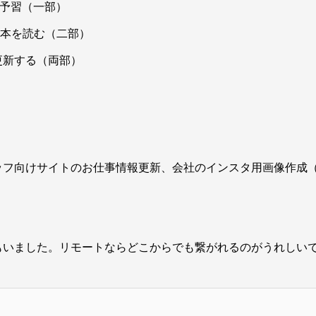
の予習（一部）
う本を読む（二部）
更新する（両部）
ッフ向けサイトのお仕事情報更新、会社のインスタ用画像作成
もいました。リモートならどこからでも繋がれるのがうれしい