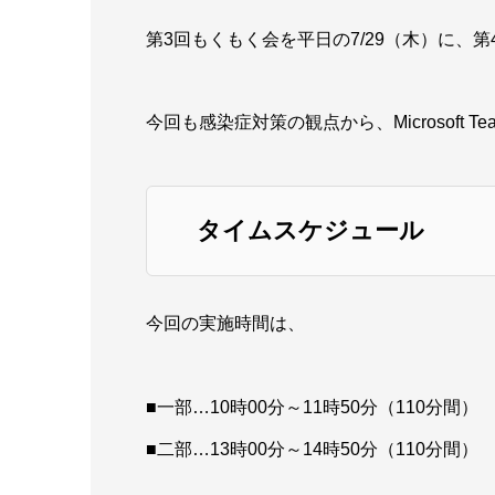
第3回もくもく会を平日の7/29（木）に、
今回も感染症対策の観点から、Microsoft
タイムスケジュール
今回の実施時間は、
■一部…10時00分～11時50分（110分間）
■二部…13時00分～14時50分（110分間）