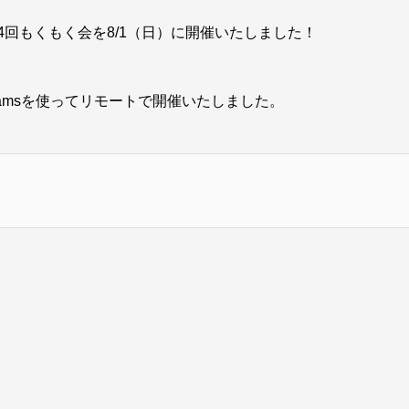
第4回もくもく会を8/1（日）に開催いたしました！
 Teamsを使ってリモートで開催いたしました。