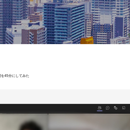
COLUMN
を45分にしてみた