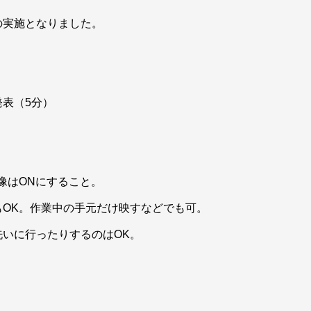
の実施となりました。
。
表（5分）
像はONにすること。
OK。作業中の手元だけ映すなどでも可。
いに行ったりするのはOK。