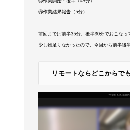
④作業開始・後半（45分）
⑤作業結果報告（5分）
前回までは前半35分、後半30分でおこな
少し物足りなかったので、今回から前半後半
リモートならどこからで