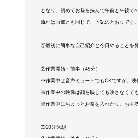
となり、初めてお昼を挟んで午前と午後で
流れは両部とも同じで、下記のとおりです
①最初に簡単な自己紹介と今日やることを発
②作業開始・前半（45分）
※作業中は音声ミュートでもOKですが、映
※作業中の映像は顔を映しても映さなくても
※作業中にちょっとお茶を入れたり、お手洗
③10分休憩