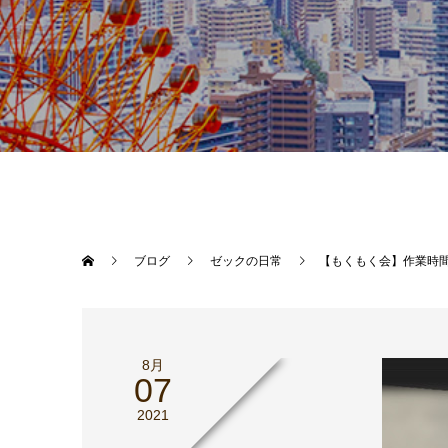
ブログ
ゼックの日常
【もくもく会】作業時間
8月
07
2021