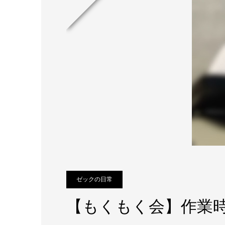
ゼックの日常
【もくもく会】作業時